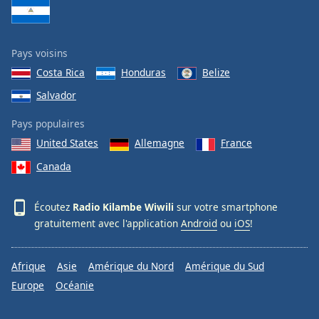
Pays voisins
Costa Rica
Honduras
Belize
Salvador
Pays populaires
United States
Allemagne
France
Canada
Écoutez
Radio Kilambe Wiwili
sur votre smartphone
gratuitement avec l'application
Android
ou
iOS
!
Afrique
Asie
Amérique du Nord
Amérique du Sud
Europe
Océanie