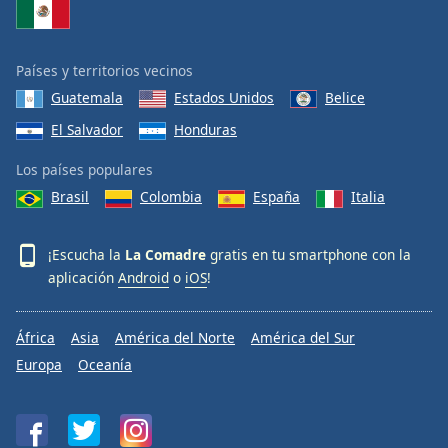
Países y territorios vecinos
Guatemala
Estados Unidos
Belice
El Salvador
Honduras
Los países populares
Brasil
Colombia
España
Italia
¡Escucha la
La Comadre
gratis en tu smartphone con la
aplicación
Android
o
iOS
!
África
Asia
América del Norte
América del Sur
Europa
Oceanía