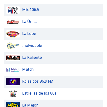
Mix 106.5
La Única
La Lupe
Inolvidable
La Kaliente
Match
Rclasicos 96.9 FM
Estrellas de los 80s
La Mejor