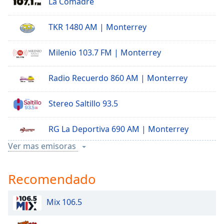
La Comadre
TKR 1480 AM | Monterrey
Milenio 103.7 FM | Monterrey
Radio Recuerdo 860 AM | Monterrey
Stereo Saltillo 93.5
RG La Deportiva 690 AM | Monterrey
Ver mas emisoras
La T Grande XET 990 AM | Monterrey
Recomendado
Mix 106.5