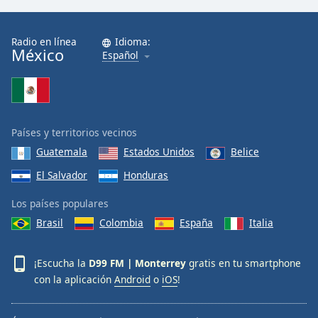
Radio en línea
Idioma:
México
Español
Países y territorios vecinos
Guatemala
Estados Unidos
Belice
El Salvador
Honduras
Los países populares
Brasil
Colombia
España
Italia
¡Escucha la
D99 FM | Monterrey
gratis en tu smartphone
con la aplicación
Android
o
iOS
!