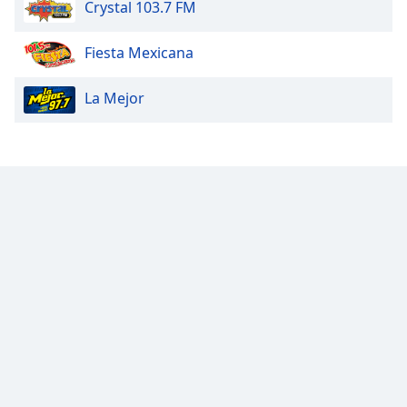
Crystal 103.7 FM
Fiesta Mexicana
La Mejor