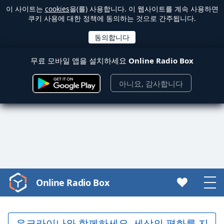
이 사이트는
cookies
을(를) 사용합니다. 이 웹사이트를 계속 사용하면
쿠키 사용에 대한 정책에 동의하는 것으로 간주됩니다.
무료 모바일 앱을 설치하세요
Online Radio Box
아니요, 감사합니다
Online Radio Box
Video
Player
is
loading.
우크라이나와 함께하세요. 세상의 평화를 지