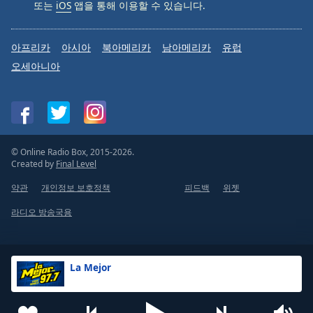
또는
iOS
앱을 통해 이용할 수 있습니다.
아프리카
아시아
북아메리카
남아메리카
유럽
오세아니아
© Online Radio Box, 2015-2026.
Created by
Final Level
약관
개인정보 보호정책
피드백
위젯
라디오 방송국용
La Mejor