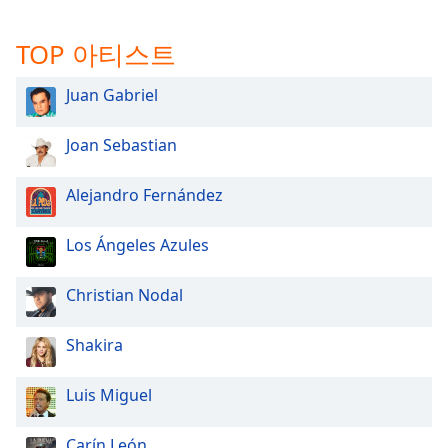
TOP 아티스트
Juan Gabriel
Joan Sebastian
Alejandro Fernández
Los Ángeles Azules
Christian Nodal
Shakira
Luis Miguel
Carín León