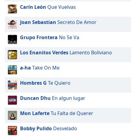
Carín León
Que Vuelvas
Joan Sebastian
Secreto De Amor
Grupo Frontera
No Se Va
Los Enanitos Verdes
Lamento Boliviano
a-ha
Take On Me
Hombres G
Te Quiero
Duncan Dhu
En algun lugar
Mon Laferte
Tu Falta de Querer
Bobby Pulido
Desvelado