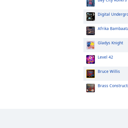
Digital Undergr
Afrika Bambaat
Gladys Knight
Level 42
Bruce Willis
Brass Construct