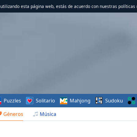
r utilizando esta página web, estás de acuerdo con nuestras políticas 
Puzzles
Solitario
Mahjong
Sudoku
Géneros
Música