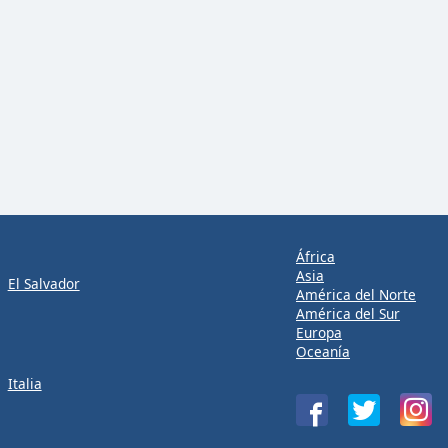
África
Asia
El Salvador
América del Norte
América del Sur
Europa
Oceanía
Italia