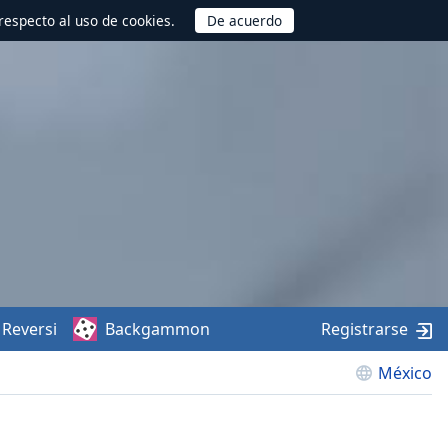
respecto al uso de cookies.
Reversi
Backgammon
Registrarse
México