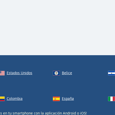
Estados Unidos
Belice
Colombia
España
is en tu smartphone con la aplicación
Android
o
iOS
!