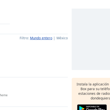
Filtro:
Mundo entero
México
Instala la aplicación
Box para su teléf
estaciones de radio
 Theme
dondequiera