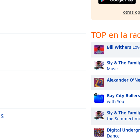
otras o
TOP en la ra
Bill Withers
Lov
Sly & The Famil
Music
Alexander O'Ne
Bay City Rollers
with You
Sly & The Famil
os
the Summertim
Digital Underg
Dance