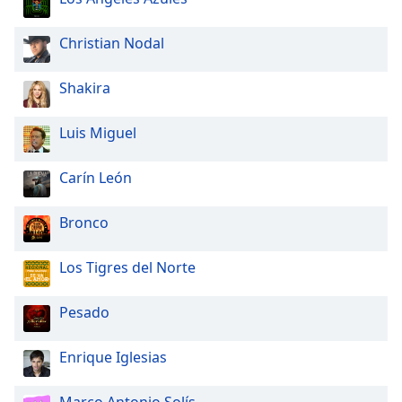
Christian Nodal
Shakira
Luis Miguel
Carín León
Bronco
Los Tigres del Norte
Pesado
Enrique Iglesias