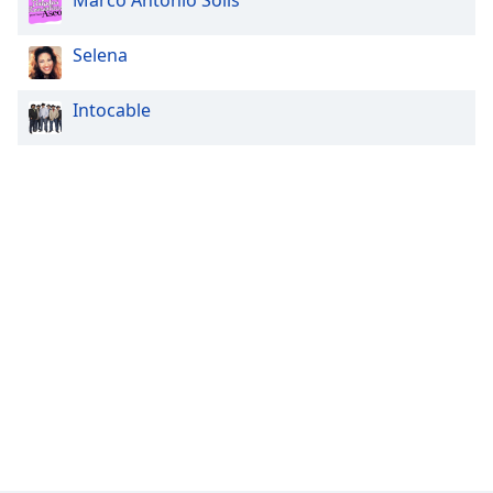
Marco Antonio Solís
Selena
Intocable