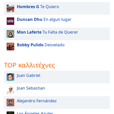
Hombres G
Te Quiero
Duncan Dhu
En algun lugar
Mon Laferte
Tu Falta de Querer
Bobby Pulido
Desvelado
TOP καλλιτέχνες
Juan Gabriel
Joan Sebastian
Alejandro Fernández
Los Ángeles Azules