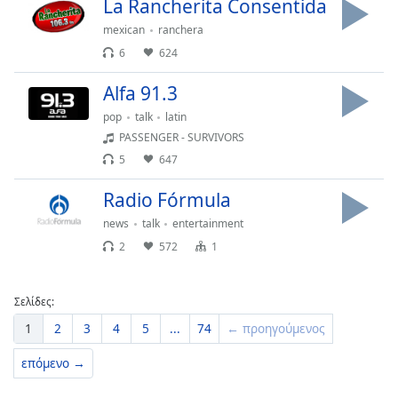
La Rancherita Consentida
mexican
ranchera
6
624
Alfa 91.3
pop
talk
latin
PASSENGER - SURVIVORS
5
647
Radio Fórmula
news
talk
entertainment
2
572
1
Σελίδες:
1
2
3
4
5
...
74
← προηγούμενος
επόμενο →