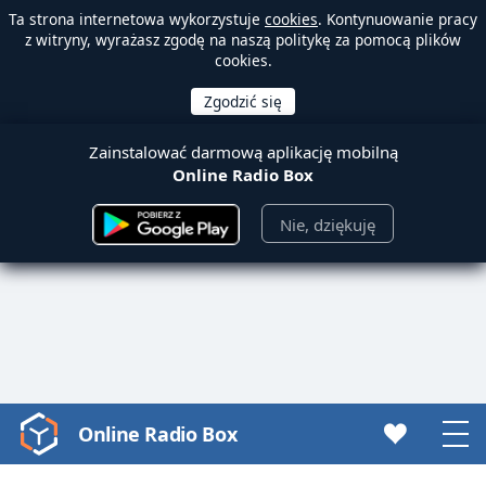
Ta strona internetowa wykorzystuje
cookies
. Kontynuowanie pracy
z witryny, wyrażasz zgodę na naszą politykę za pomocą plików
cookies.
Zainstalować darmową aplikację mobilną
Online Radio Box
Nie, dziękuję
Online Radio Box
Video
Player