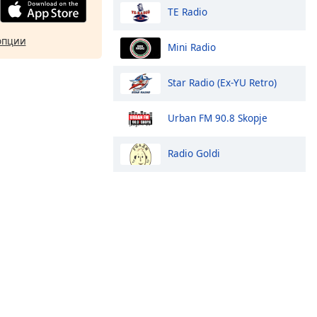
TE Radio
опции
Mini Radio
Star Radio (Ex-YU Retro)
Urban FM 90.8 Skopje
Radio Goldi