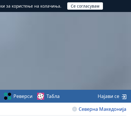
ики за користење на колачиња.
Реверси
Табла
Најави се
Северна Македонија