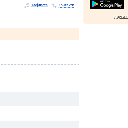
Плејлиста
Контакти
други 