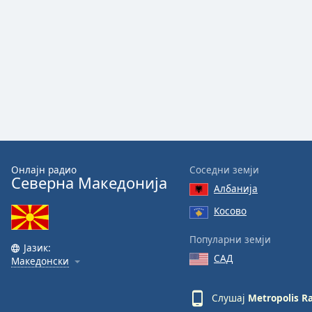
Онлајн радио
Соседни земји
Северна Македонија
Албанија
Косово
Популарни земји
Јазик:
САД
Македонски
Слушај
Metropolis R