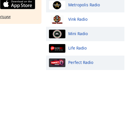
Metropolis Radio
опции
Vink Radio
Mini Radio
Life Radio
Perfect Radio