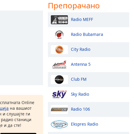
Препорачано
Radio MEFF
Radio Bubamara
City Radio
Antenna 5
Club FM
Sky Radio
есплатната Online
ција
на вашиот
Radio 106
 и слушајте ги
 радио станици
Ekspres Radio
е и да сте!