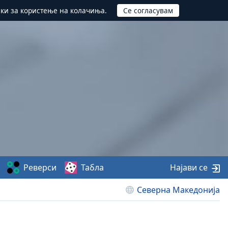
ики за користење на колачиња.
Реверси
Табла
Најави се
Северна Македонија