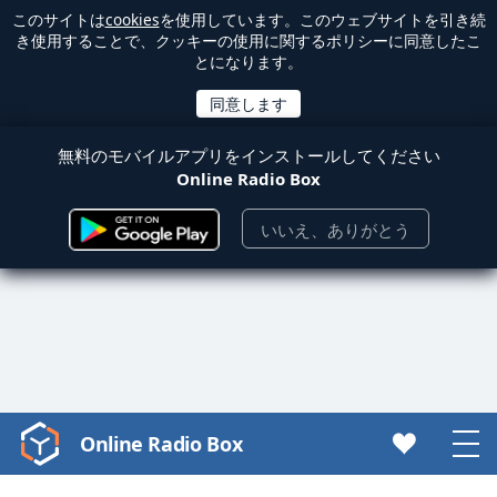
このサイトは
cookies
を使用しています。このウェブサイトを引き続
き使用することで、クッキーの使用に関するポリシーに同意したこ
とになります。
無料のモバイルアプリをインストールしてください
Online Radio Box
いいえ、ありがとう
Online Radio Box
Video
Player