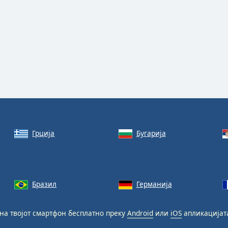
Грција
Бугарија
Бразил
Германија
на твојот смартфон бесплатно преку
Android
или
iOS
апликацијат