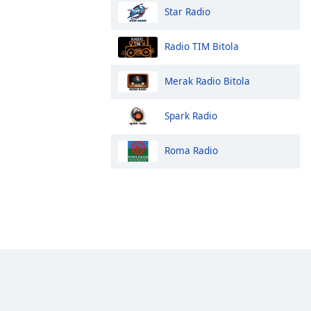
Star Radio
Radio TIM Bitola
Merak Radio Bitola
Spark Radio
Roma Radio