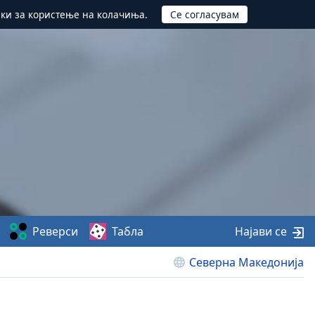
ики за користење на колачиња.
Реверси
Табла
Најави се
Северна Македонија