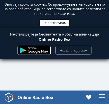
Овој сајт користи
cookies
. Со продолжување на користењето
на оваа веб-страница, се согласувате со нашите политики за
користење на колачиња.
Инсталирајте ја бесплатната мобилна апликација
Online Radio Box
Не, благодарам
Online Radio Box
Video
Player