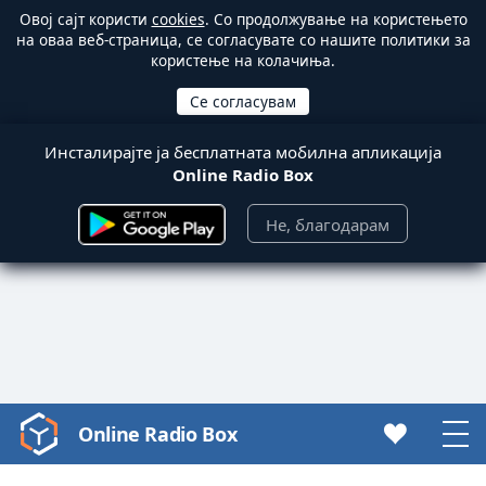
Овој сајт користи
cookies
. Со продолжување на користењето
на оваа веб-страница, се согласувате со нашите политики за
користење на колачиња.
Инсталирајте ја бесплатната мобилна апликација
Online Radio Box
Не, благодарам
Online Radio Box
Video
Player