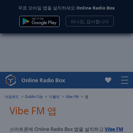
무료 모바일 앱을 설치하세요
Online Radio Box
아니요, 감사합니다
Online Radio Box
Video
Player
is
아일랜드
Dublin City
더블린
Vibe FM
앱
loading.
Vibe FM 앱
Play
Video
Play
Skip
스마트폰에 Online Radio Box 앱을 설치하고
Vibe FM
Backward