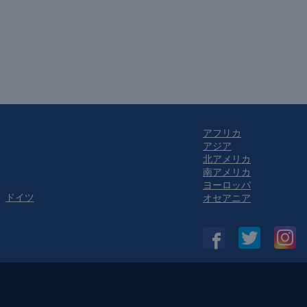
アフリカ
アジア
北アメリカ
南アメリカ
ヨーロッパ
ドイツ
オセアニア