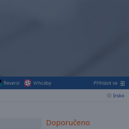
Reversi
Vrhcáby
Přihlásit se
Irsko
Doporučeno