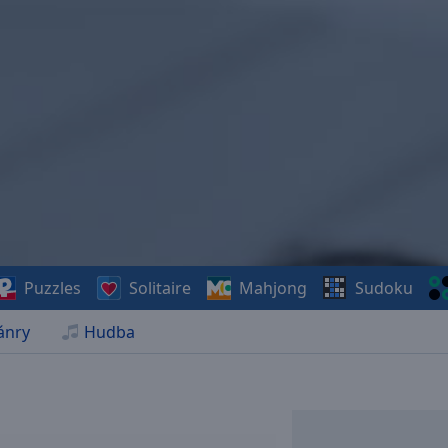
Puzzles
Solitaire
Mahjong
Sudoku
ánry
Hudba