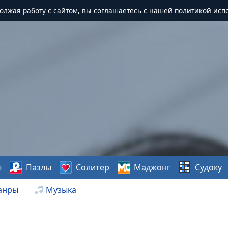
должая работу с сайтом, вы соглашаетесь с нашей политикой исп
ы
Пазлы
Солитер
Маджонг
Судоку
анры
Музыка