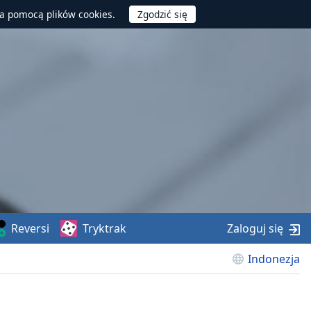
za pomocą plików cookies.
Reversi
Tryktrak
Zaloguj się
Indonezja