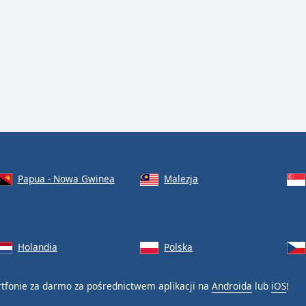
Papua - Nowa Gwinea
Malezja
Holandia
Polska
fonie za darmo za pośrednictwem aplikacji na
Androida
lub
iOS
!