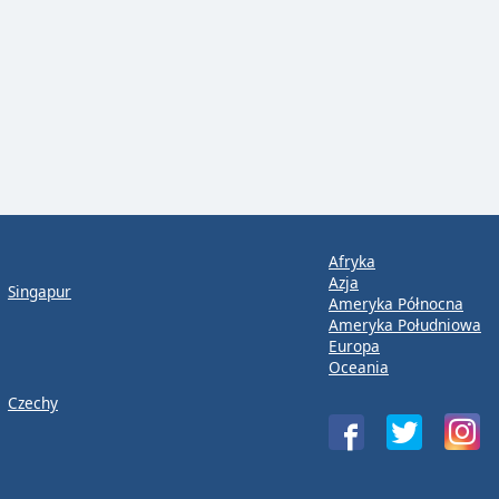
Afryka
Azja
Singapur
Ameryka Północna
Ameryka Południowa
Europa
Oceania
Czechy