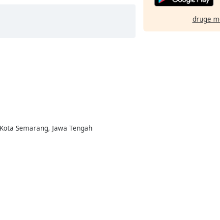
druge m
, Kota Semarang, Jawa Tengah