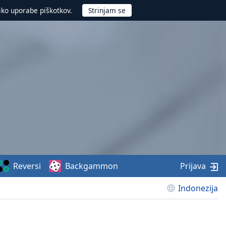
iko uporabe piškotkov.
Reversi
Backgammon
Prijava
Indonezija