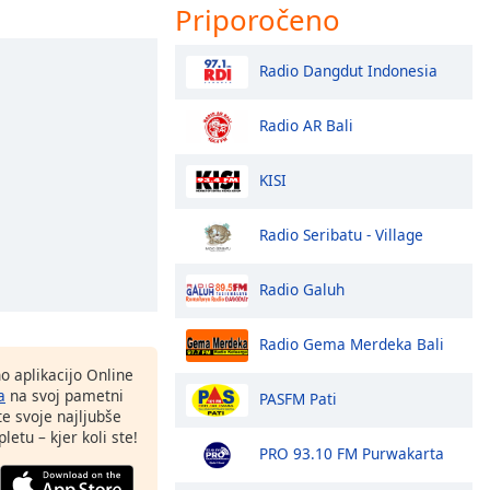
Priporočeno
Radio Dangdut Indonesia
Radio AR Bali
KISI
Radio Seribatu - Village
Radio Galuh
Radio Gema Merdeka Bali
o aplikacijo Online
a
na svoj pametni
PASFM Pati
te svoje najljubše
letu – kjer koli ste!
PRO 93.10 FM Purwakarta