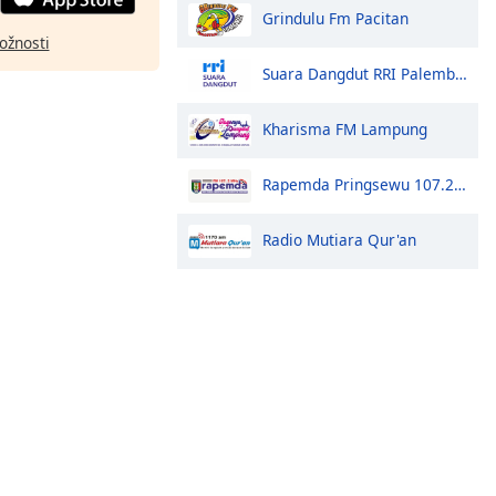
Grindulu Fm Pacitan
ožnosti
Suara Dangdut RRI Palembang
Kharisma FM Lampung
Rapemda Pringsewu 107.2 FM
Radio Mutiara Qur'an