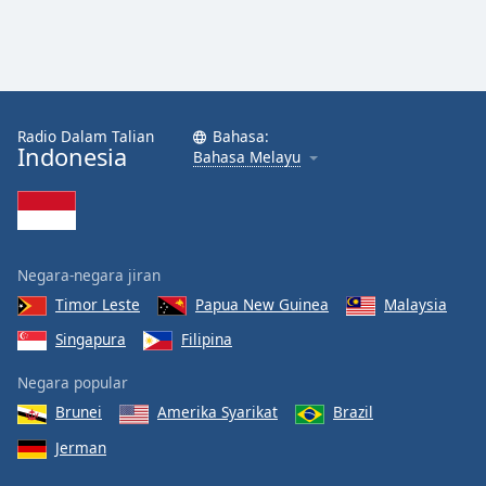
Radio Dalam Talian
Bahasa:
Indonesia
Bahasa Melayu
Negara-negara jiran
Timor Leste
Papua New Guinea
Malaysia
Singapura
Filipina
Negara popular
Brunei
Amerika Syarikat
Brazil
Jerman