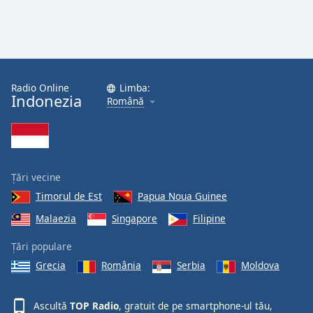
Radio Online
Limba:
Indonezia
Română
Țări vecine
Timorul de Est
Papua Noua Guinee
Malaezia
Singapore
Filipine
Țări populare
Grecia
România
Serbia
Moldova
Ascultă
TOP Radio
, gratuit de pe smartphone-ul tău,