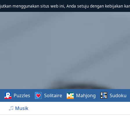
utkan menggunakan situs web ini, Anda setuju dengan kebijakan ka
Puzzles
Solitaire
Mahjong
Sudoku
Musik