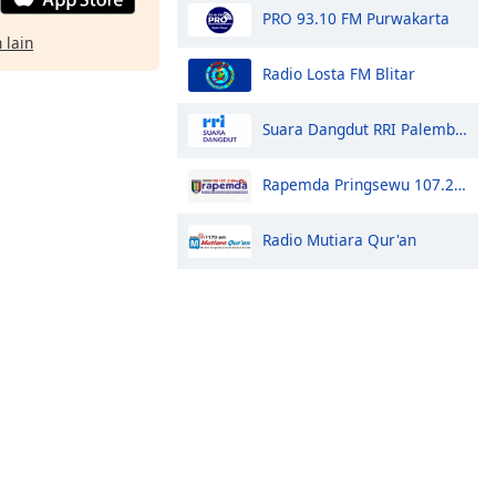
PRO 93.10 FM Purwakarta
 lain
Radio Losta FM Blitar
Suara Dangdut RRI Palembang
Rapemda Pringsewu 107.2 FM
Radio Mutiara Qur'an