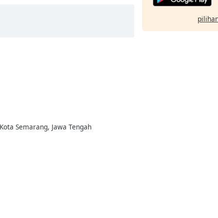
pilihan
, Kota Semarang, Jawa Tengah