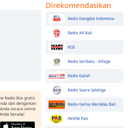
Direkomendasikan
Radio Dangdut Indonesia
Radio AR Bali
KISI
Radio Seribatu - Village
Radio Galuh
Radio Suara Salatiga
ne Radio Box gratis
 Anda dan dengarkan
Radio Gema Merdeka Bali
t Anda secara online
 Anda berada!
PASFM Pati