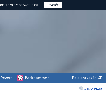
onatkozó szabályzatunkat.
Reversi
Backgammon
Bejelentkezés
Indonézia