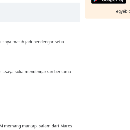
egyéb 
i saya masih jadi pendengar setia
are...saya suka mendengarkan bersama
 BTM memang mantap. salam dari Maros