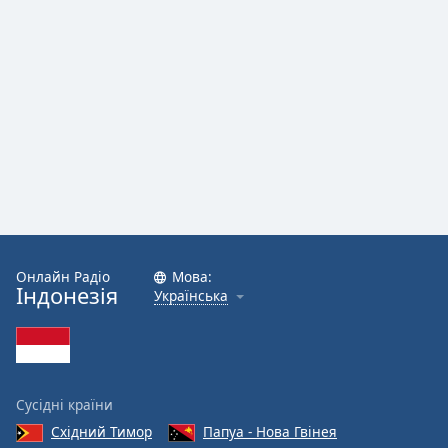
Онлайн Радіо
Мова:
Індонезія
Українська
Сусідні країни
Східний Тимор
Папуа - Нова Гвінея