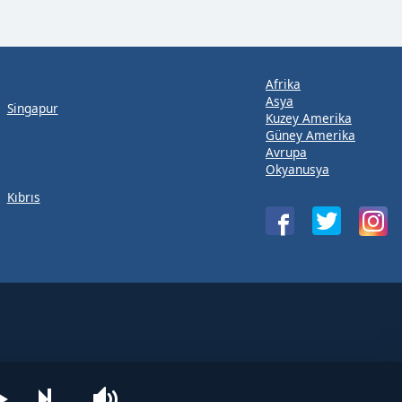
Afrika
Asya
Singapur
Kuzey Amerika
Güney Amerika
Avrupa
Okyanusya
Kıbrıs