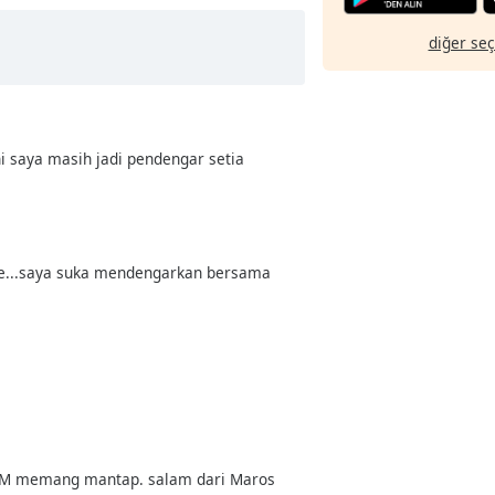
diğer se
i saya masih jadi pendengar setia
are...saya suka mendengarkan bersama
 BTM memang mantap. salam dari Maros