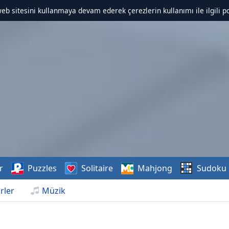
web sitesini kullanmaya devam ederek çerezlerin kullanımı ile ilgili po
r
Puzzles
Solitaire
Mahjong
Sudoku
rler
Müzik