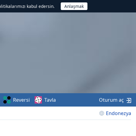
litikalarımızı kabul edersin.
Reversi
Tavla
Oturum aç
Endonezya