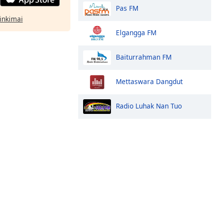
Pas FM
rinkimai
Elgangga FM
Baiturrahman FM
Mettaswara Dangdut
Radio Luhak Nan Tuo