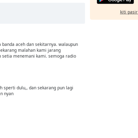
kiti pasi
a banda aceh dan sekitarnya. walaupun
sekarang malahan kami jarang
h setia menemani kami. semoga radio
 sperti dulu,, dan sekarang pun lagi
an nyan