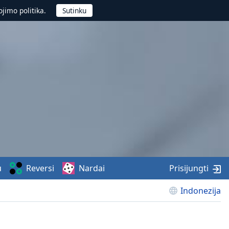
jimo politika.
u
Reversi
Nardai
Prisijungti
Indonezija