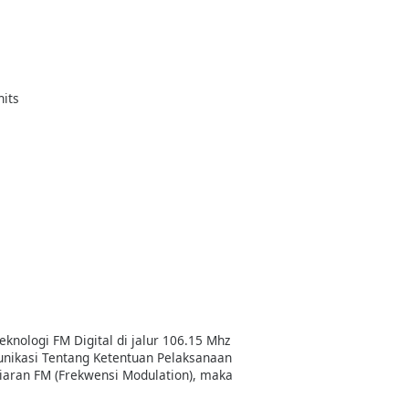
hits
knologi FM Digital di jalur 106.15 Mhz
unikasi Tentang Ketentuan Pelaksanaan
iaran FM (Frekwensi Modulation), maka