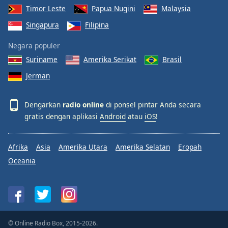
Timor Leste
Papua Nugini
Malaysia
Singapura
Filipina
Negara populer
Suriname
Amerika Serikat
Brasil
Jerman
Dengarkan
radio online
di ponsel pintar Anda secara
gratis dengan aplikasi
Android
atau
iOS
!
Afrika
Asia
Amerika Utara
Amerika Selatan
Eropah
Oceania
© Online Radio Box, 2015-2026.