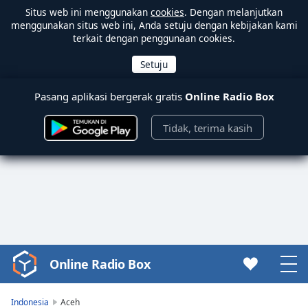
Situs web ini menggunakan
cookies
. Dengan melanjutkan
menggunakan situs web ini, Anda setuju dengan kebijakan kami
terkait dengan penggunaan cookies.
Pasang aplikasi bergerak gratis
Online Radio Box
Tidak, terima kasih
Online Radio Box
Video
Player
is
Indonesia
Aceh