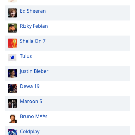
Ed Sheeran
Rizky Febian
Sheila On 7
Tulus
Justin Bieber
Dewa 19
Maroon 5
Bruno M**s
Coldplay