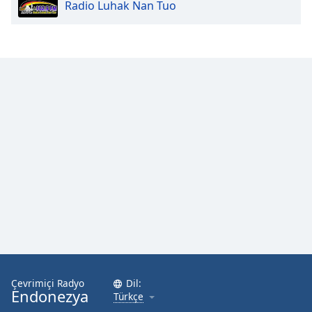
Radio Luhak Nan Tuo
Çevrimiçi Radyo
Dil:
Endonezya
Türkçe