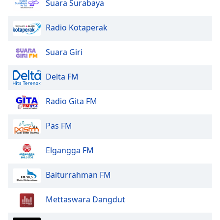
Suara Surabaya
Radio Kotaperak
Suara Giri
Delta FM
Radio Gita FM
Pas FM
Elgangga FM
Baiturrahman FM
Mettaswara Dangdut