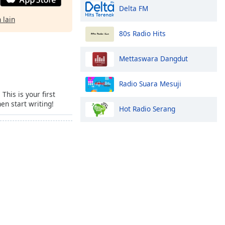
Delta FM
 lain
80s Radio Hits
Mettaswara Dangdut
Radio Suara Mesuji
his is your first
hen start writing!
Hot Radio Serang