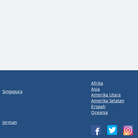
Afrika
Asia
Singapura
Amerika Utara
Amerika Selatan
Eropah
Oceania
Jerman