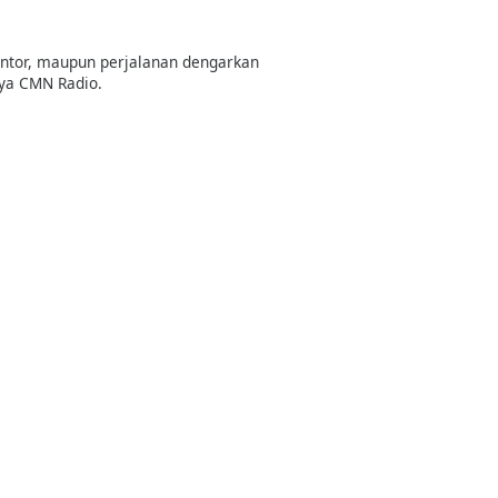
kantor, maupun perjalanan dengarkan
nya CMN Radio.