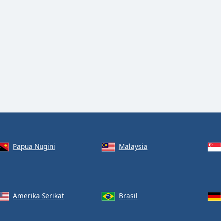
Papua Nugini
Malaysia
Amerika Serikat
Brasil