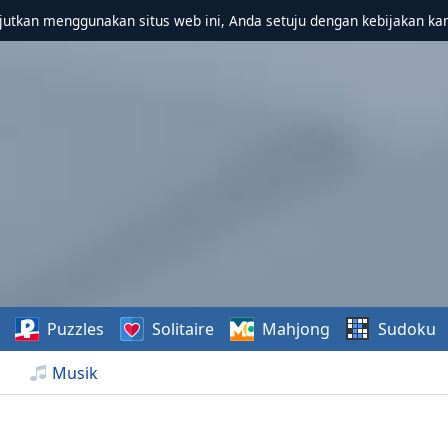
utkan menggunakan situs web ini, Anda setuju dengan kebijakan ka
Puzzles
Solitaire
Mahjong
Sudoku
Musik