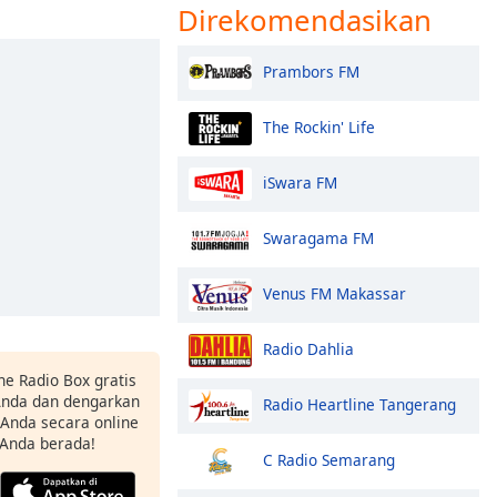
Direkomendasikan
Prambors FM
The Rockin' Life
iSwara FM
Swaragama FM
Venus FM Makassar
Radio Dahlia
ne Radio Box gratis
 Anda dan dengarkan
Radio Heartline Tangerang
t Anda secara online
 Anda berada!
C Radio Semarang