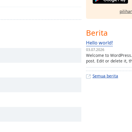
pilihan
Berita
Hello world!
03.07.2026
Welcome to WordPress. T
post. Edit or delete it, t
Semua berita