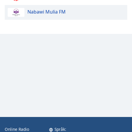
Nabawi Mulia FM
Online Radio
Språk: