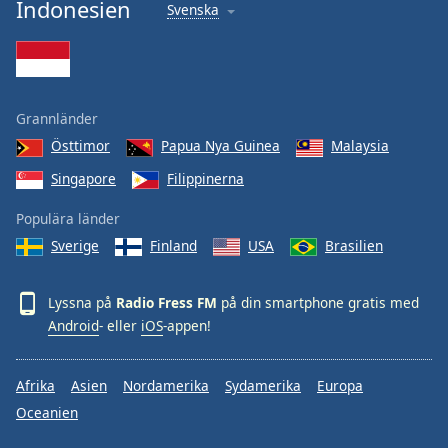
Indonesien
Svenska
Grannländer
Östtimor
Papua Nya Guinea
Malaysia
Singapore
Filippinerna
Populära länder
Sverige
Finland
USA
Brasilien
Lyssna på
Radio Fress FM
på din smartphone gratis med
Android
- eller
iOS
-appen!
Afrika
Asien
Nordamerika
Sydamerika
Europa
Oceanien