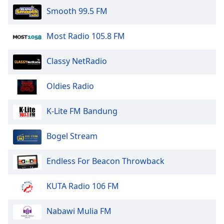
Smooth 99.5 FM
Most Radio 105.8 FM
Classy NetRadio
Oldies Radio
K-Lite FM Bandung
Bogel Stream
Endless For Beacon Throwback
KUTA Radio 106 FM
Nabawi Mulia FM