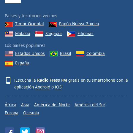
Países y territorios vecinos
Timor Oriental
Papúa Nueva Guinea
Malasia
Singapur
Filipinas
Los países populares
Estados Unidos
Brasil
Colombia
España
¡Escucha la
Radio Fress FM
gratis en tu smartphone con la
aplicación
Android
o
iOS
!
África
Asia
América del Norte
América del Sur
Europa
Oceanía