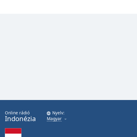
Online rádió
Nyelv:
Indonézia
Magyar