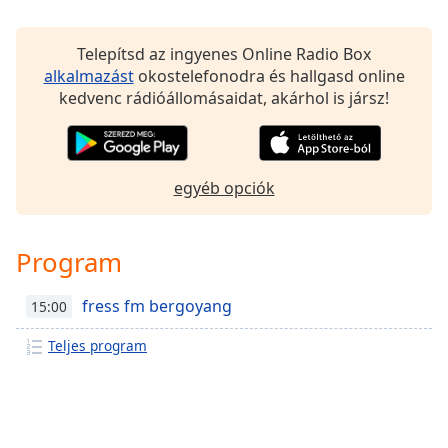
Telepítsd az ingyenes Online Radio Box
alkalmazást
okostelefonodra és hallgasd online
kedvenc rádióállomásaidat, akárhol is jársz!
egyéb opciók
Program
fress fm bergoyang
15:00
Teljes program