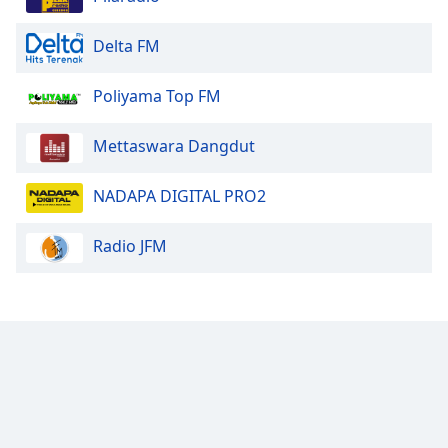
Delta FM
Poliyama Top FM
Mettaswara Dangdut
NADAPA DIGITAL PRO2
Radio JFM