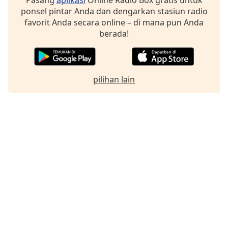
Pasang
aplikasi
Online Radio Box gratis untuk
ponsel pintar Anda dan dengarkan stasiun radio
favorit Anda secara online – di mana pun Anda
berada!
pilihan lain