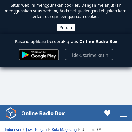
Situs web ini menggunakan
cookies
. Dengan melanjutkan
menggunakan situs web ini, Anda setuju dengan kebijakan kami
terkait dengan penggunaan cookies.
Pasang aplikasi bergerak gratis
Online Radio Box
Tidak, terima kasih
Online Radio Box
Video
Player
is
Indonesia
Jawa Tengah
Kota Magelang
Unimma FM