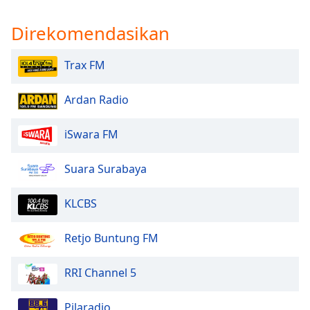
Direkomendasikan
Trax FM
Ardan Radio
iSwara FM
Suara Surabaya
KLCBS
Retjo Buntung FM
RRI Channel 5
Pilaradio