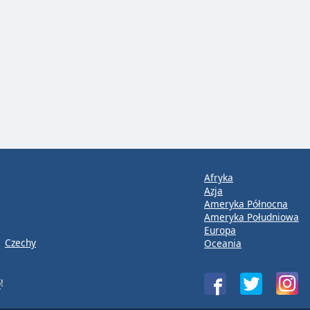
Afryka
Azja
Ameryka Północna
Ameryka Południowa
Europa
Czechy
Oceania
S
!