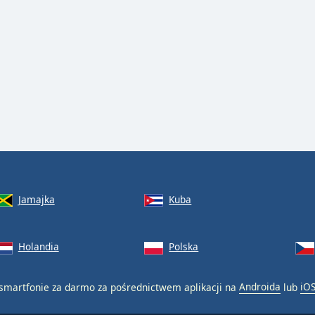
Jamajka
Kuba
Holandia
Polska
smartfonie za darmo za pośrednictwem aplikacji na
Androida
lub
iO