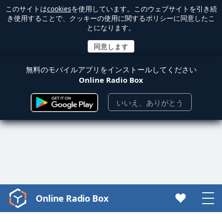
このサイトは
cookies
を使用しています。このウェブサイトを引き続
き使用することで、クッキーの使用に関するポリシーに同意したこ
とになります。
無料のモバイルアプリをインストールしてください
Online Radio Box
いいえ、ありがとう
Online Radio Box
Video
Player