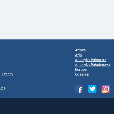
Afryka
Azja
Ameryka Północna
Ameryka Południowa
Europa
Czechy
Oceania
iOS
!