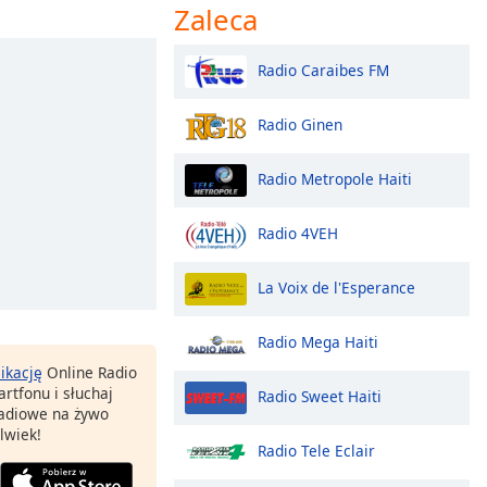
Zaleca
Radio Caraibes FM
Radio Ginen
Radio Metropole Haiti
Radio 4VEH
La Voix de l'Esperance
Radio Mega Haiti
likację
Online Radio
rtfonu i słuchaj
Radio Sweet Haiti
 radiowe na żywo
lwiek!
Radio Tele Eclair