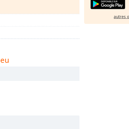
autres 
ieu