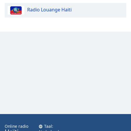
Radio Louange Haiti
Online radio
Taal: