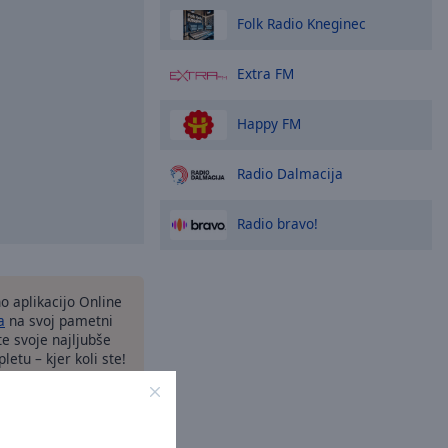
Folk Radio Kneginec
Extra FM
Happy FM
Radio Dalmacija
Radio bravo!
o aplikacijo Online
a
na svoj pametni
te svoje najljubše
letu – kjer koli ste!
ožnosti