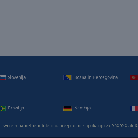
Slovenija
Bosna in Hercegovina
Brazilija
Nemčija
 svojem pametnem telefonu brezplačno z aplikacijo za
Android
ali
i