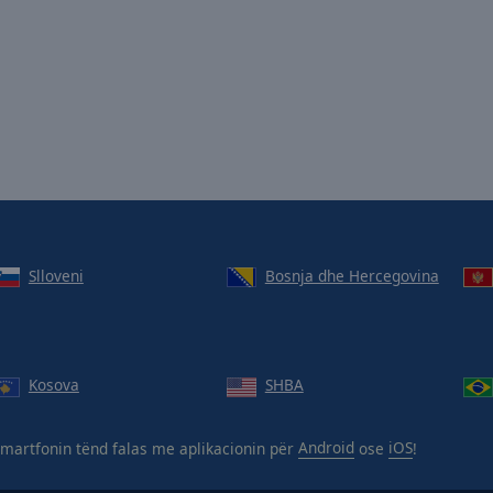
Slloveni
Bosnja dhe Hercegovina
Kosova
SHBA
martfonin tënd falas me aplikacionin për
Android
ose
iOS
!