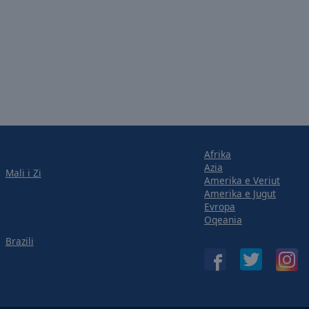
Afrika
Azia
Mali i Zi
Amerika e Veriut
Amerika e Jugut
Evropa
Oqeania
Brazili