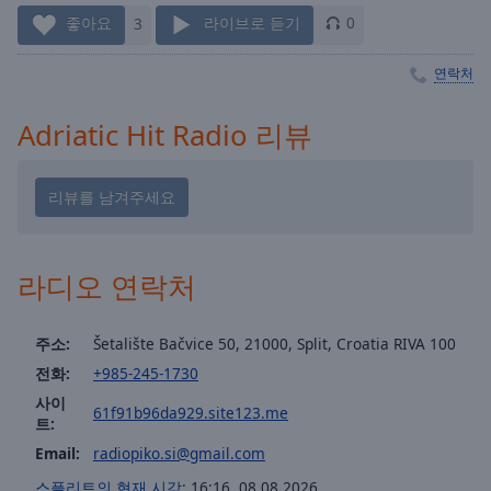
Playback
Rate
좋아요
3
라이브로 듣기
0
Chapters
연락처
Chapters
Adriatic Hit Radio 리뷰
Descriptions
descriptions
off
,
selected
라디오 연락처
Subtitles
subtitles
settings
,
주소:
Šetalište Bačvice 50, 21000, Split, Croatia RIVA 100
opens
전화:
+985-245-1730
subtitles
사이
61f91b96da929.site123.me
settings
트:
dialog
Email:
radiopiko.si@gmail.com
subtitles
off
,
스플리트의 현재 시각
:
16:16
,
08.08.2026