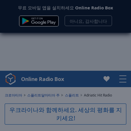
무료 모바일 앱을 설치하세요
Online Radio Box
아니요, 감사합니다
Online Radio Box
Video
Player
is
크로아티아
스플리트달마티아 주
스플리트
Adriatic Hit Radio
loading.
Play
우크라이나와 함께하세요. 세상의 평화를 지
Video
키세요!
Play
Skip
Backward