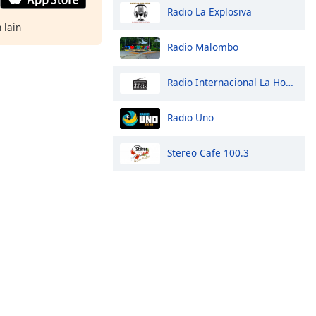
Radio La Explosiva
 lain
Radio Malombo
Radio Internacional La Hondureña
Radio Uno
Stereo Cafe 100.3