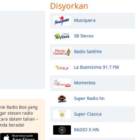
Disyorkan
Musiquera
SB Stereo
Radio Satélite
La Buenisima 91.7 FM
Momentos
Super Radio hn
ne Radio Box yang
ar stesen radio
Super Clasica
ara dalam talian –
anda berada!
RADIO X HN