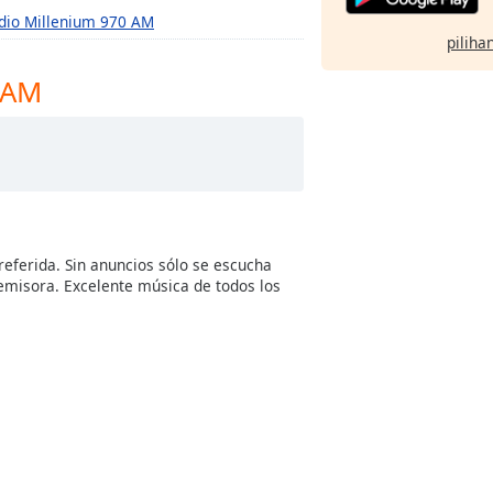
dio Millenium 970 AM
pilihan
 AM
eferida. Sin anuncios sólo se escucha
 emisora. Excelente música de todos los