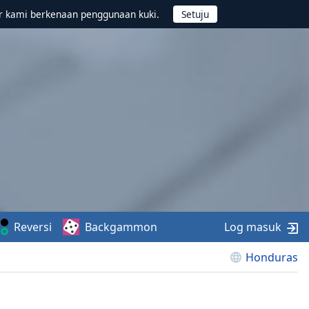
r kami berkenaan penggunaan kuki.
Reversi
Backgammon
Log masuk
Honduras