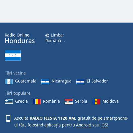
Radio Online
Limba:
Honduras
Română
Țări vecine
Guatemala
Nicaragua
El Salvador
Țări populare
Grecia
România
Serbia
Moldova
Ascultă
RADIO FIESTA 1120 AM
, gratuit de pe smartphone-
ul tău, folosind aplicația pentru
Android
sau
iOS!