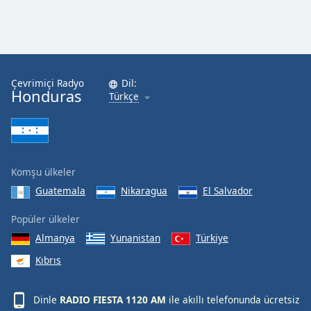
Çevrimiçi Radyo
Dil:
Honduras
Türkçe
Komşu ülkeler
Guatemala
Nikaragua
El Salvador
Popüler ülkeler
Almanya
Yunanistan
Türkiye
Kıbrıs
Dinle
RADIO FIESTA 1120 AM
ile akıllı telefonunda ücretsiz