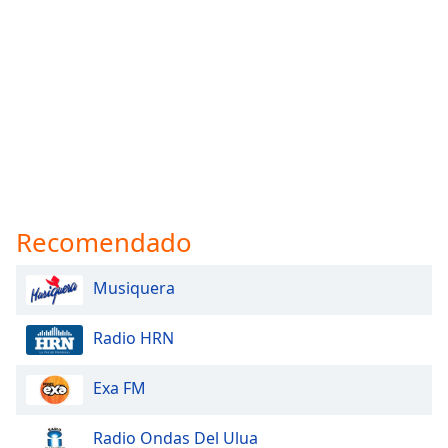
Recomendado
Musiquera
Radio HRN
Exa FM
Radio Ondas Del Ulua