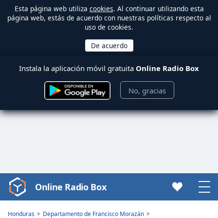
Esta página web utiliza
cookies
. Al continuar utilizando esta
página web, estás de acuerdo con nuestras políticas respecto al
uso de cookies.
Instala la aplicación móvil gratuita
Online Radio Box
No, gracias
Online Radio Box
Video
Player
is
Honduras
Departamento de Francisco Morazán