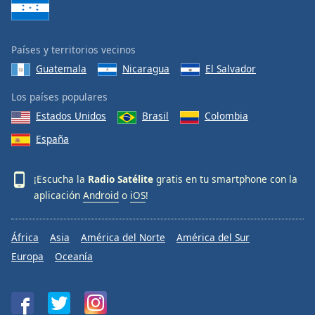
Países y territorios vecinos
Guatemala
Nicaragua
El Salvador
Los países populares
Estados Unidos
Brasil
Colombia
España
¡Escucha la
Radio Satélite
gratis en tu smartphone con la
aplicación
Android
o
iOS
!
África
Asia
América del Norte
América del Sur
Europa
Oceanía