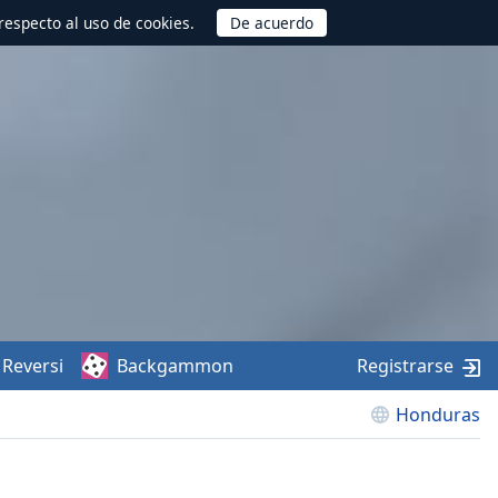
respecto al uso de cookies.
Reversi
Backgammon
Registrarse
Honduras