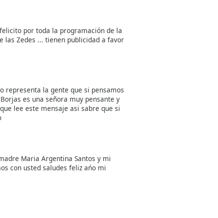
 felicito por toda la programación de la
las Zedes ... tienen publicidad a favor
no representa la gente que si pensamos
 Borjas es una señora muy pensante y
 que lee este mensaje asi sabre que si
o
madre Maria Argentina Santos y mi
os con usted saludes feliz ańo mi