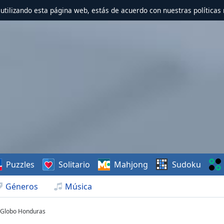
r utilizando esta página web, estás de acuerdo con nuestras políticas 
Puzzles
Solitario
Mahjong
Sudoku
Géneros
Música
 Globo Honduras