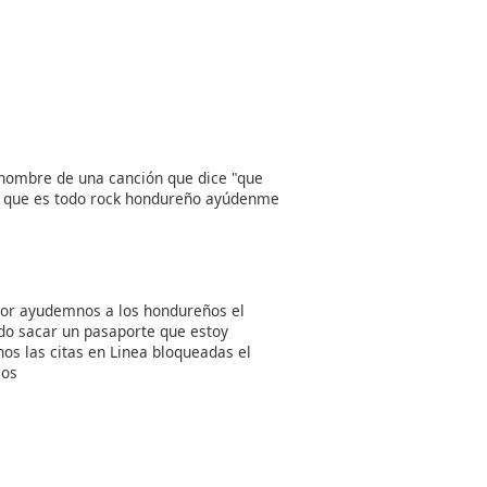
 nombre de una canción que dice "que
eo que es todo rock hondureño ayúdenme
bor ayudemnos a los hondureños el
do sacar un pasaporte que estoy
nos las citas en Linea bloqueadas el
mos