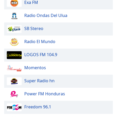
Exa FM
Radio Ondas Del Ulua
SB Stereo
Radio El Mundo
LOGOS FM 104.9
Momentos
Super Radio hn
Power FM Honduras
Freedom 96.1