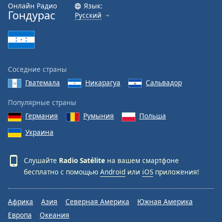
Онлайн Радио
Язык:
Гондурас
Русский
Соседние страны
Гватемала
Никарагуа
Сальвадор
Популярные страны
Германия
Румыния
Польша
Украина
Слушайте
Radio Satélite
на вашем смартфоне
бесплатно с помощью
Android
или
iOS
приложения!
Африка
Азия
Северная Америка
Южная Америка
Европа
Океания