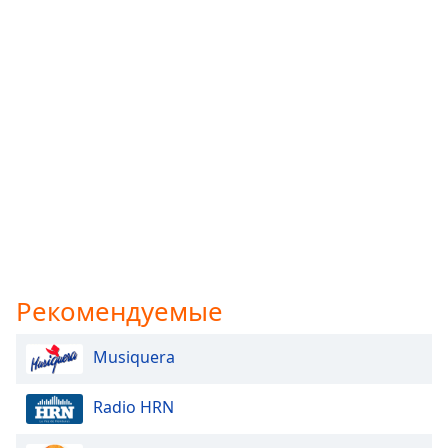
Рекомендуемые
Musiquera
Radio HRN