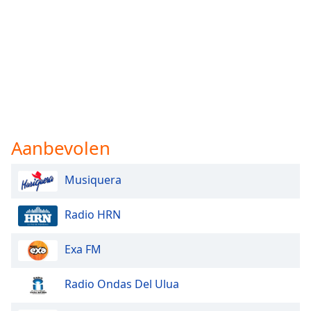
Aanbevolen
Musiquera
Radio HRN
Exa FM
Radio Ondas Del Ulua