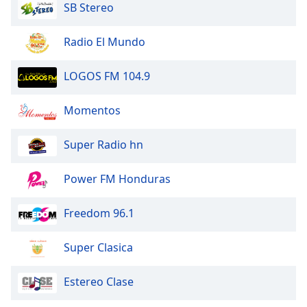
SB Stereo
Radio El Mundo
LOGOS FM 104.9
Momentos
Super Radio hn
Power FM Honduras
Freedom 96.1
Super Clasica
Estereo Clase