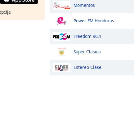
Momentos
opcije
Power FM Honduras
Freedom 96.1
Super Clasica
Estereo Clase