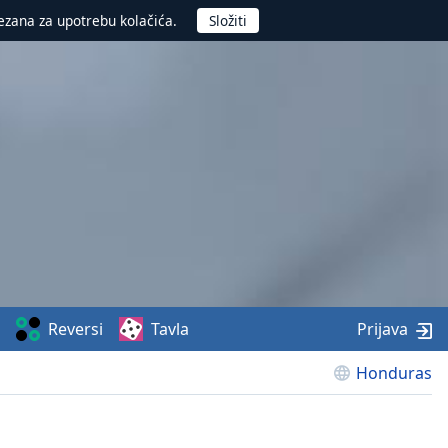
ezana za upotrebu kolačića.
Reversi
Tavla
Prijava
Honduras