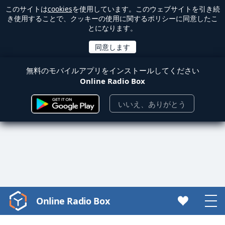
このサイトは
cookies
を使用しています。このウェブサイトを引き続
き使用することで、クッキーの使用に関するポリシーに同意したこ
とになります。
無料のモバイルアプリをインストールしてください
Online Radio Box
いいえ、ありがとう
Online Radio Box
Video
Player