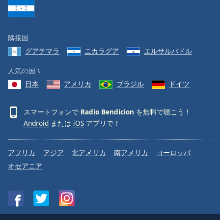
隣接国
グアテマラ
ニカラグア
エルサルバドル
人気の国々
日本
アメリカ
ブラジル
ドイツ
スマートフォンで
Radio Bendicion
を無料で聴こう！
Android
または
iOS
アプリで！
アフリカ
アジア
北アメリカ
南アメリカ
ヨーロッパ
オセアニア